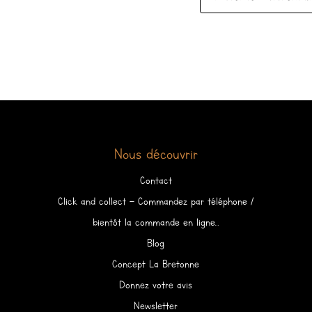
Nous découvrir
Contact
Click and collect – Commandez par téléphone /
bientôt la commande en ligne…
Blog
Concept La Bretonne
Donnez votre avis
Newsletter