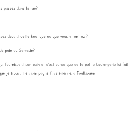
us passez dans la rue?
ssez devant cette boutique ou que vous y rentrez ?
de pain au Sarrasin?
qui fournissent son pain et c’est parce que cette petite boulangerie lui fait
 que je trouvait en campagne finistérienne, a Poullaouën