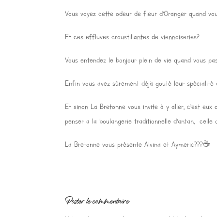
Vous voyez cette odeur de fleur d’Oranger quand vo
Et ces effluves croustillantes de viennoiseries?
Vous entendez le bonjour plein de vie quand vous pa
Enfin vous avez sûrement déjà gouté leur spécialité 
Et sinon La Bretonne vous invite à y aller, c’est eux 
penser a la boulangerie traditionnelle d’antan, celle
La Bretonne vous présente Alvina et Aymeric???☕
Poster le commentaire