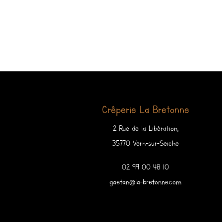
Crêperie La Bretonne
2 Rue de la Libération,
35770 Vern-sur-Seiche
02 99 00 48 10
gaetan@la-bretonne.com