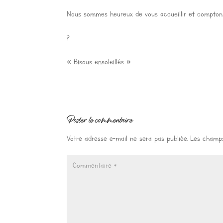
Nous sommes heureux de vous accueillir et comptons
?
« Bisous ensoleillés »
Poster le commentaire
Votre adresse e-mail ne sera pas publiée.
Les champs