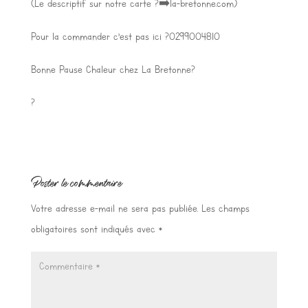
(Le descriptif sur notre carte ?➡️la-bretonne.com)
Pour la commander c’est pas ici ?0299004810
Bonne Pause Chaleur chez La Bretonne?
?
Poster le commentaire
Votre adresse e-mail ne sera pas publiée.
Les champs
obligatoires sont indiqués avec
*