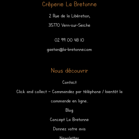
Crêperie La Bretonne
2 Rue de la Libération,
35770 Vern-sur-Seiche
02 99 00 48 10
gaetan@la-bretonne.com
Nous découvrir
Contact
Click and collect – Commandez par téléphone / bientôt la
commande en ligne…
Blog
Concept La Bretonne
Donnez votre avis
Newsletter