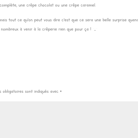
e complète, une crêpe chocolat ou une crêpe caramel.
ais tout ce qu’on peut vous dire c’est que ce sera une belle surprise quand
 nombreux à venir à la crêperie rien que pour ça ! ^_^
 obligatoires sont indiqués avec
*