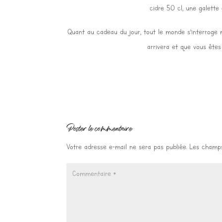
cidre 50 cl, une galett
Quant au cadeau du jour, tout le monde s’interroge m
arrivera et que vous êtes
Poster le commentaire
Votre adresse e-mail ne sera pas publiée.
Les champs