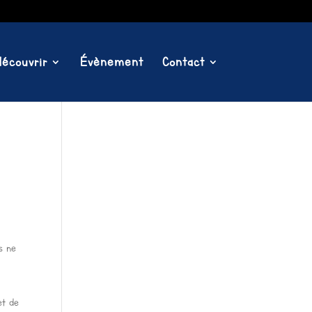
écouvrir
Évènement
Contact
s ne
et de