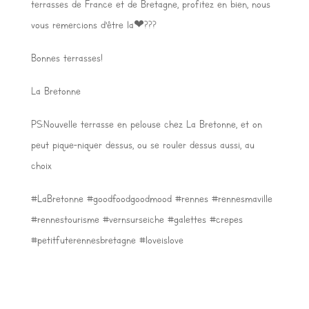
terrasses de France et de Bretagne, profitez en bien, nous
vous remercions d’être la❤???
Bonnes terrasses!
La Bretonne
PS:Nouvelle terrasse en pelouse chez La Bretonne, et on
peut pique-niquer dessus, ou se rouler dessus aussi, au
choix
#LaBretonne #goodfoodgoodmood #rennes #rennesmaville
#rennestourisme #vernsurseiche #galettes #crepes
#petitfuterennesbretagne #loveislove