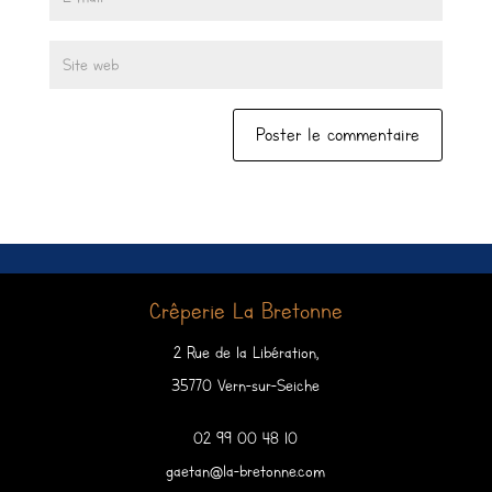
Crêperie La Bretonne
2 Rue de la Libération,
35770 Vern-sur-Seiche
02 99 00 48 10
gaetan@la-bretonne.com